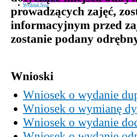
Wydział NoZ
prowadzących zajęć, zos
informacyjnym przed zaj
zostanie podany odręb
Wnioski
Wniosek o wydanie dup
Wniosek o wymianę d
Wniosek o wydanie do
Wniosek o wydanie odp