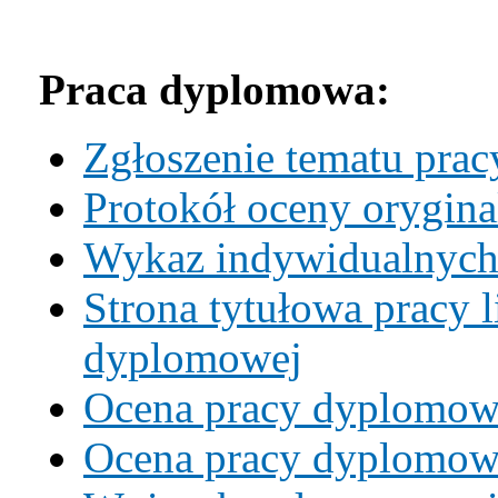
Praca dyplomowa:
Zgłoszenie tematu pra
Protokół oceny orygin
Wykaz indywidualnych 
Strona tytułowa pracy l
dyplomowej
Ocena pracy dyplomow
Ocena pracy dyplomowe