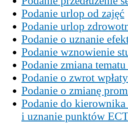
Podanie przedłużenie s
Podanie urlop od zajęć
Podanie urlop zdrowot
Podanie o uznanie efek
Podanie wznowienie st
Podanie zmiana tematu
Podanie o zwrot wpłaty
Podanie o zmianę prom
Podanie do kierownika 
i uznanie punktów EC