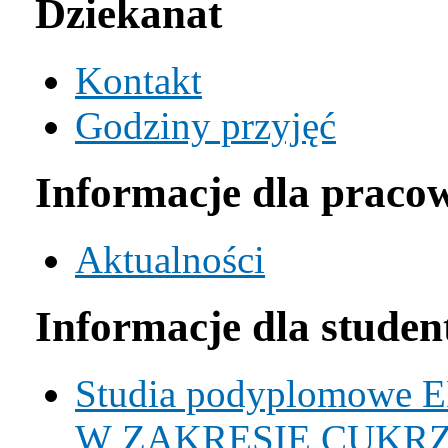
Dziekanat
Kontakt
Godziny przyjęć
Informacje dla praco
Aktualności
Informacje dla stude
Studia podyplomo
W ZAKRESIE CUKRZ