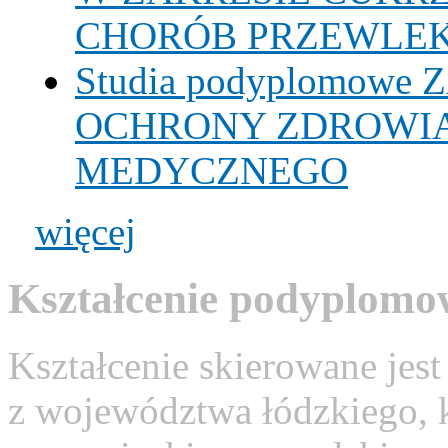
CHORÓB PRZEWLE
Studia podyplomow
OCHRONY ZDROWIA
MEDYCZNEGO
więcej
Kształcenie podyplomow
Kształcenie skierowane jest
z województwa łódzkiego,