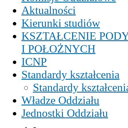
Aktualności
Kierunki studiów
KSZTAŁCENIE POD
I POŁOŻNYCH
ICNP
Standardy kształcenia
Standardy kształcen
Władze Oddziału
Jednostki Oddziału