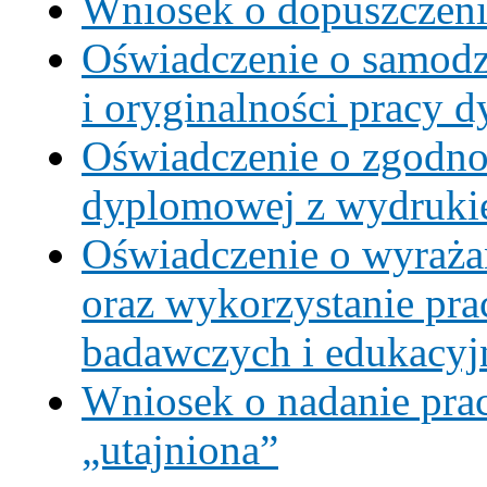
Wniosek o dopuszczen
Oświadczenie o samod
i oryginalności pracy 
Oświadczenie o zgodnoś
dyplomowej z wydruk
Oświadczenie o wyraża
oraz wykorzystanie pr
badawczych i edukacyj
Wniosek o nadanie pra
„utajniona”